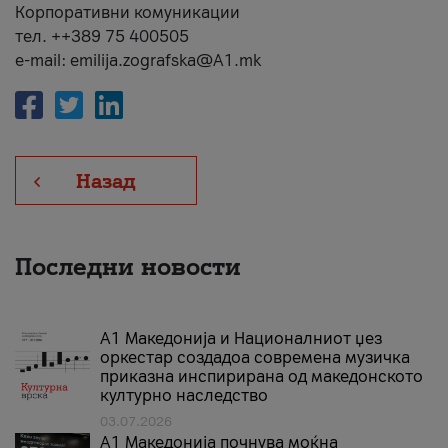
Корпоративни комуникации
тел. ++389 75 400505
e-mail: emilija.zografska@A1.mk
Назад
Последни новости
А1 Македонија и Националниот џез
оркестар создадоа современа музичка
приказна инспирирана од македонското
културно наследство
03.07.2026
A1 Македонија почнува моќна