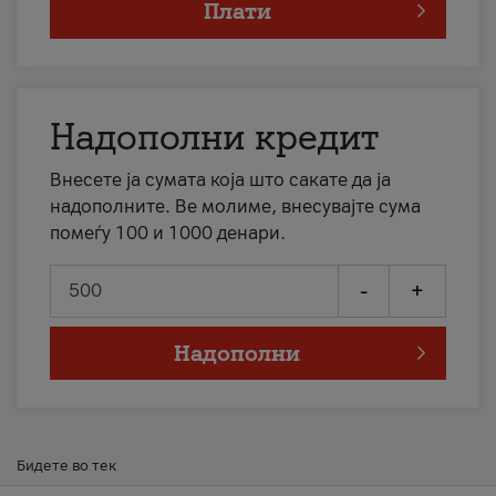
Плати
Надополни кредит
Внесете ја сумата која што сакате да ја
надополните. Ве молиме, внесувајте сума
помеѓу 100 и 1000 денари.
-
+
Надополни
Бидете во тек