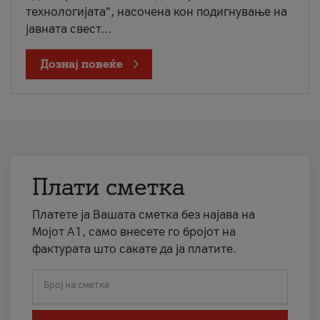
технологијата“, насочена кон подигнување на
јавната свест...
Дознај повеќе
Плати сметка
Платете ја Вашата сметка без најава на
Мојот А1, само внесете го бројот на
фактурата што сакате да ја платите.
Број на сметка