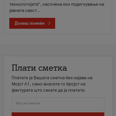
технологијата“, насочена кон подигнување на
јавната свест...
Дознај повеќе
Плати сметка
Платете ја Вашата сметка без најава на
Мојот А1, само внесете го бројот на
фактурата што сакате да ја платите.
Број на сметка