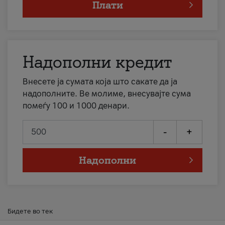
Плати
Надополни кредит
Внесете ја сумата која што сакате да ја
надополните. Ве молиме, внесувајте сума
помеѓу 100 и 1000 денари.
-
+
Надополни
Бидете во тек