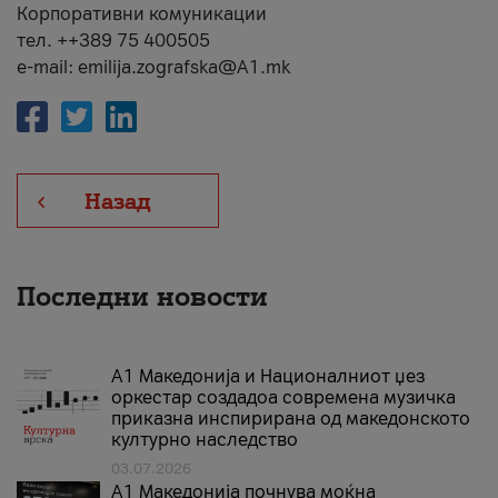
Корпоративни комуникации
тел. ++389 75 400505
e-mail: emilija.zografska@A1.mk
Назад
Последни новости
А1 Македонија и Националниот џез
оркестар создадоа современа музичка
приказна инспирирана од македонското
културно наследство
03.07.2026
A1 Македонија почнува моќна