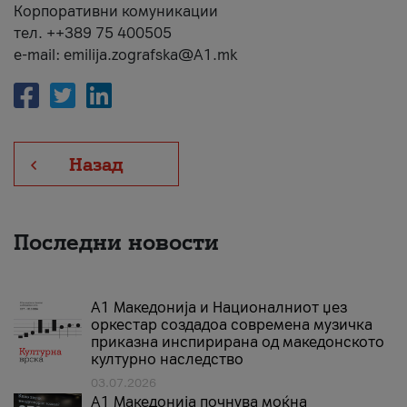
Корпоративни комуникации
тел. ++389 75 400505
e-mail: emilija.zografska@A1.mk
Назад
Последни новости
А1 Македонија и Националниот џез
оркестар создадоа современа музичка
приказна инспирирана од македонското
културно наследство
03.07.2026
A1 Македонија почнува моќна