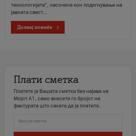
технологијата“, насочена кон подигнување на
јавната свест...
Дознај повеќе
Плати сметка
Платете ја Вашата сметка без најава на
Мојот А1, само внесете го бројот на
фактурата што сакате да ја платите.
Број на сметка