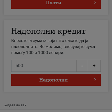
Плати
Надополни кредит
Внесете ја сумата која што сакате да ја
надополните. Ве молиме, внесувајте сума
помеѓу 100 и 1000 денари.
-
+
Надополни
Бидете во тек