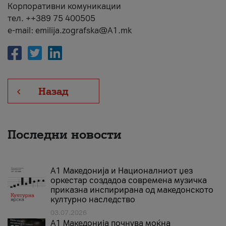
Корпоративни комуникации
тел. ++389 75 400505
e-mail: emilija.zografska@A1.mk
Назад
Последни новости
А1 Македонија и Националниот џез
оркестар создадоа современа музичка
приказна инспирирана од македонското
културно наследство
03.07.2026
A1 Македонија почнува моќна