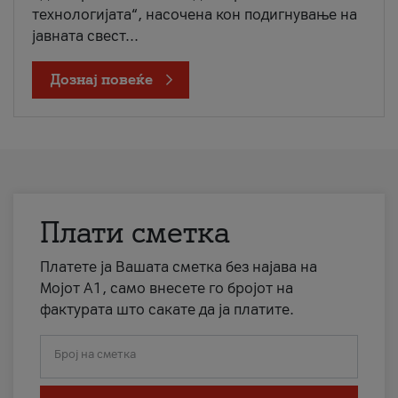
технологијата“, насочена кон подигнување на
јавната свест...
Дознај повеќе
Плати сметка
Платете ја Вашата сметка без најава на
Мојот А1, само внесете го бројот на
фактурата што сакате да ја платите.
Број на сметка