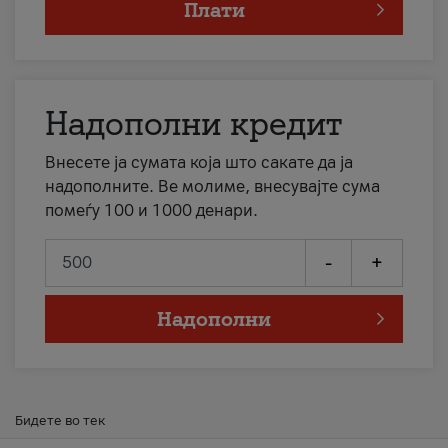
Плати
Надополни кредит
Внесете ја сумата која што сакате да ја
надополните. Ве молиме, внесувајте сума
помеѓу 100 и 1000 денари.
-
+
Надополни
Бидете во тек