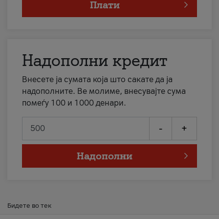
Плати
Надополни кредит
Внесете ја сумата која што сакате да ја
надополните. Ве молиме, внесувајте сума
помеѓу 100 и 1000 денари.
-
+
Надополни
Бидете во тек