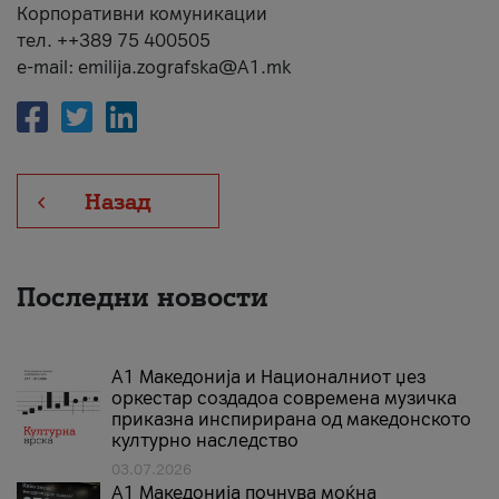
Корпоративни комуникации
тел. ++389 75 400505
e-mail: emilija.zografska@A1.mk
Назад
Последни новости
А1 Македонија и Националниот џез
оркестар создадоа современа музичка
приказна инспирирана од македонското
културно наследство
03.07.2026
A1 Македонија почнува моќна