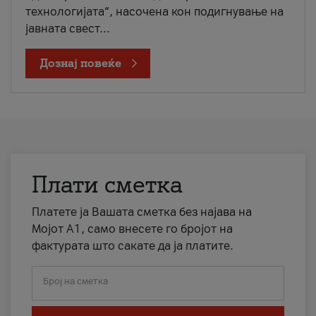
технологијата“, насочена кон подигнување на
јавната свест...
Дознај повеќе
Плати сметка
Платете ја Вашата сметка без најава на
Мојот А1, само внесете го бројот на
фактурата што сакате да ја платите.
Број на сметка