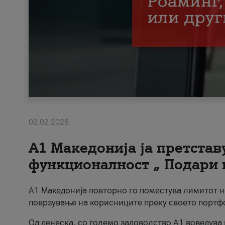
02.02.2026
А1 Македонија ја претста
функционалност „ Подари 
А1 Македонија повторно го поместува лимитот 
поврзување на корисниците преку своето портф
Од денеска, со големо задоволство А1 воведува 