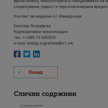
врска помеѓу технологијата и секојдневието на 
споделување, радост и персонализирана вредно
Контакт за медиуми А1 Македонија:
Емилија Зографска
Корпоративни комуникации
тел. ++389 75 400505
e-mail: emilija.zografska@A1.mk
Назад
Слични содржини