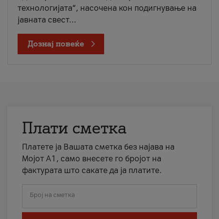
технологијата“, насочена кон подигнување на
јавната свест...
Дознај повеќе
Плати сметка
Платете ја Вашата сметка без најава на
Мојот А1, само внесете го бројот на
фактурата што сакате да ја платите.
Број на сметка