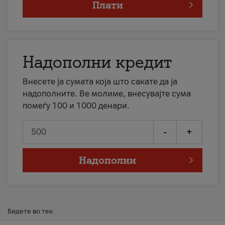
Плати
Надополни кредит
Внесете ја сумата која што сакате да ја
надополните. Ве молиме, внесувајте сума
помеѓу 100 и 1000 денари.
-
+
Надополни
Бидете во тек