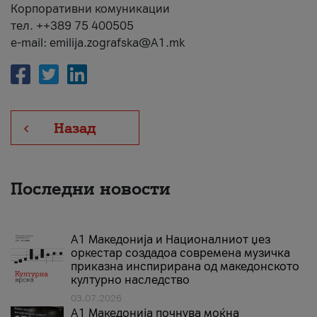
Корпоративни комуникации
тел. ++389 75 400505
e-mail: emilija.zografska@A1.mk
Назад
Последни новости
А1 Македонија и Националниот џез
оркестар создадоа современа музичка
приказна инспирирана од македонското
културно наследство
03.07.2026
A1 Македонија почнува моќна