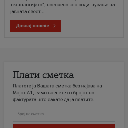
технологијата“, насочена кон подигнување на
јавната свест...
Дознај повеќе
Плати сметка
Платете ја Вашата сметка без најава на
Мојот А1, само внесете го бројот на
фактурата што сакате да ја платите.
Број на сметка