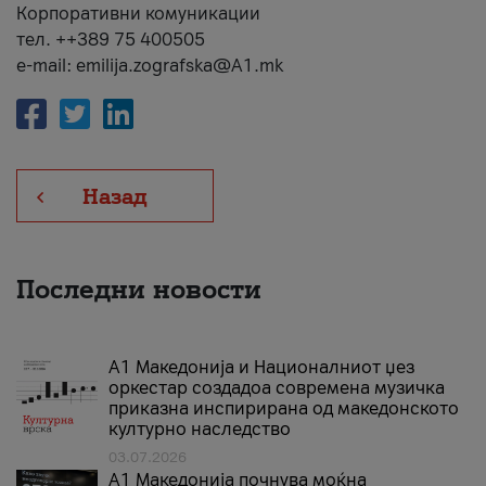
Корпоративни комуникации
тел. ++389 75 400505
e-mail: emilija.zografska@A1.mk
Назад
Последни новости
А1 Македонија и Националниот џез
оркестар создадоа современа музичка
приказна инспирирана од македонското
културно наследство
03.07.2026
A1 Македонија почнува моќна