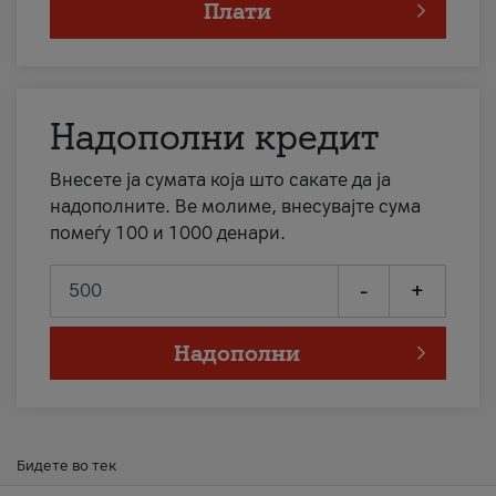
Плати
Надополни кредит
Внесете ја сумата која што сакате да ја
надополните. Ве молиме, внесувајте сума
помеѓу 100 и 1000 денари.
-
+
Надополни
Бидете во тек