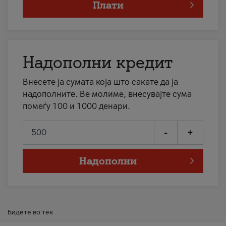
Плати
Надополни кредит
Внесете ја сумата која што сакате да ја
надополните. Ве молиме, внесувајте сума
помеѓу 100 и 1000 денари.
-
+
Надополни
Бидете во тек