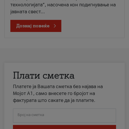
технологијата“, насочена кон подигнување на
јавната свест...
Дознај повеќе
Плати сметка
Платете ја Вашата сметка без најава на
Мојот А1, само внесете го бројот на
фактурата што сакате да ја платите.
Број на сметка