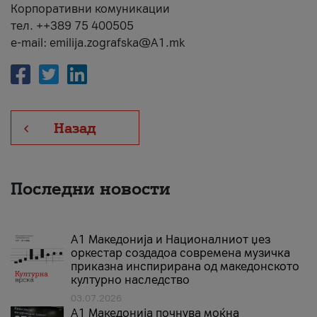
Корпоративни комуникации
тел. ++389 75 400505
e-mail: emilija.zografska@A1.mk
Назад
Последни новости
А1 Македонија и Националниот џез
оркестар создадоа современа музичка
приказна инспирирана од македонското
културно наследство
03.07.2026
A1 Македонија почнува моќна