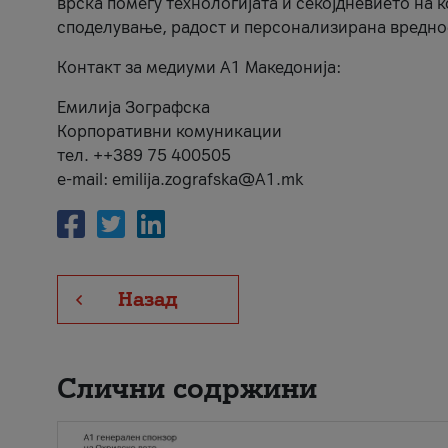
врска помеѓу технологијата и секојдневието на 
споделување, радост и персонализирана вредно
Контакт за медиуми А1 Македонија:
Емилија Зографска
Корпоративни комуникации
тел. ++389 75 400505
e-mail: emilija.zografska@A1.mk
Назад
Слични содржини