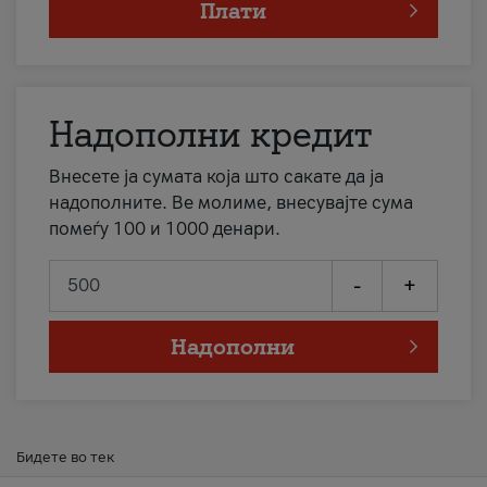
Плати
Надополни кредит
Внесете ја сумата која што сакате да ја
надополните. Ве молиме, внесувајте сума
помеѓу 100 и 1000 денари.
-
+
Надополни
Бидете во тек