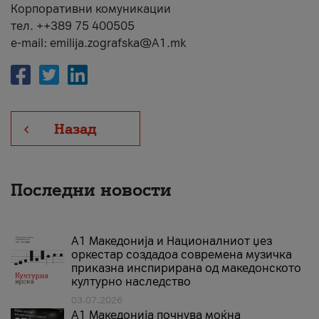
Корпоративни комуникации
тел. ++389 75 400505
e-mail: emilija.zografska@A1.mk
Назад
Последни новости
А1 Македонија и Националниот џез
оркестар создадоа современа музичка
приказна инспирирана од македонското
културно наследство
03.07.2026
A1 Македонија почнува моќна