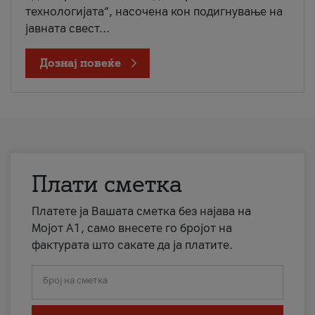
технологијата“, насочена кон подигнување на
јавната свест...
Дознај повеќе
Плати сметка
Платете ја Вашата сметка без најава на
Мојот А1, само внесете го бројот на
фактурата што сакате да ја платите.
Број на сметка