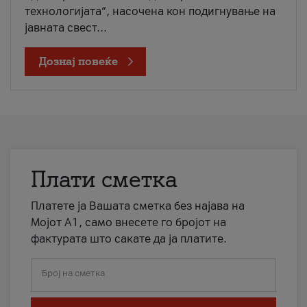
технологијата“, насочена кон подигнување на
јавната свест...
Дознај повеќе
Плати сметка
Платете ја Вашата сметка без најава на
Мојот А1, само внесете го бројот на
фактурата што сакате да ја платите.
Број на сметка