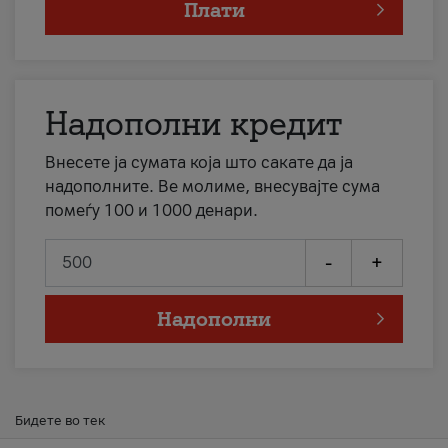
Плати
Надополни кредит
Внесете ја сумата која што сакате да ја
надополните. Ве молиме, внесувајте сума
помеѓу 100 и 1000 денари.
-
+
Надополни
Бидете во тек