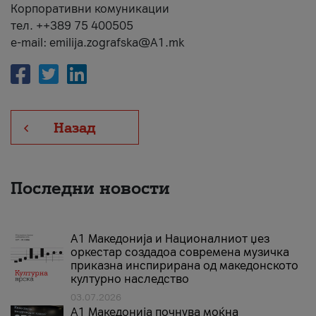
Корпоративни комуникации
тел. ++389 75 400505
e-mail: emilija.zografska@A1.mk
Назад
Последни новости
А1 Македонија и Националниот џез
оркестар создадоа современа музичка
приказна инспирирана од македонското
културно наследство
03.07.2026
A1 Македонија почнува моќна