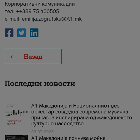
Корпоративни комуникации
тел. ++389 75 400505
e-mail: emilija.zografska@A1.mk
Назад
Последни новости
А1 Македонија и Националниот џез
оркестар создадоа современа музичка
приказна инспирирана од македонското
културно наследство
03.07.2026
A1 Македонија почнува моќна