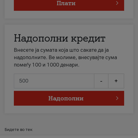
Плати
Надополни кредит
Внесете ја сумата која што сакате да ја
надополните. Ве молиме, внесувајте сума
помеѓу 100 и 1000 денари.
-
+
Надополни
Бидете во тек