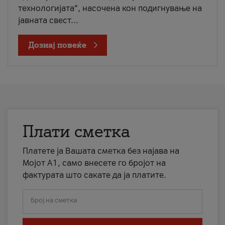
технологијата“, насочена кон подигнување на
јавната свест...
Дознај повеќе
Плати сметка
Платете ја Вашата сметка без најава на
Мојот А1, само внесете го бројот на
фактурата што сакате да ја платите.
Број на сметка