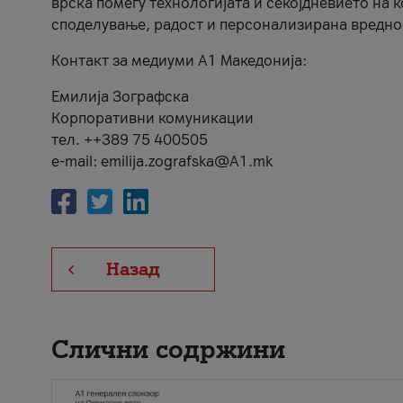
врска помеѓу технологијата и секојдневието на 
споделување, радост и персонализирана вредно
Контакт за медиуми А1 Македонија:
Емилија Зографска
Корпоративни комуникации
тел. ++389 75 400505
e-mail: emilija.zografska@A1.mk
Назад
Слични содржини