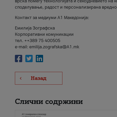
врска помеѓу технологијата и секојдневието на 
споделување, радост и персонализирана вредно
Контакт за медиуми А1 Македонија:
Емилија Зографска
Корпоративни комуникации
тел. ++389 75 400505
e-mail: emilija.zografska@A1.mk
Назад
Слични содржини