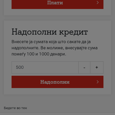
Плати
Надополни кредит
Внесете ја сумата која што сакате да ја
надополните. Ве молиме, внесувајте сума
помеѓу 100 и 1000 денари.
-
+
Надополни
Бидете во тек