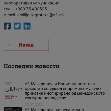
Корпоративни комуникации
тел. ++389 75 400505
e-mail: emilija.zografska@A1.mk
Назад
Последни новости
А1 Македонија и Националниот џез
оркестар создадоа современа музичка
приказна инспирирана од македонското
културно наследство
03.07.2026
A1 Македонија почнува моќна