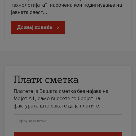
технологијата“, насочена кон подигнување на
јавната свест...
Дознај повеќе
Плати сметка
Платете ја Вашата сметка без најава на
Мојот А1, само внесете го бројот на
фактурата што сакате да ја платите.
Број на сметка