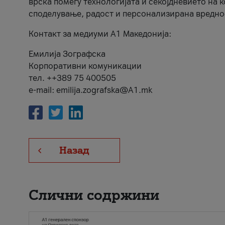
врска помеѓу технологијата и секојдневието на 
споделување, радост и персонализирана вредно
Контакт за медиуми А1 Македонија:
Емилија Зографска
Корпоративни комуникации
тел. ++389 75 400505
e-mail: emilija.zografska@A1.mk
Назад
Слични содржини