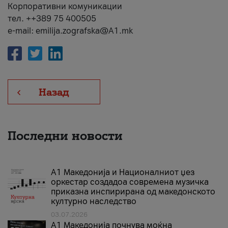
Корпоративни комуникации
тел. ++389 75 400505
e-mail: emilija.zografska@A1.mk
Назад
Последни новости
А1 Македонија и Националниот џез
оркестар создадоа современа музичка
приказна инспирирана од македонското
културно наследство
03.07.2026
A1 Македонија почнува моќна