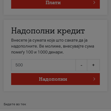
Плати
Надополни кредит
Внесете ја сумата која што сакате да ја
надополните. Ве молиме, внесувајте сума
помеѓу 100 и 1000 денари.
-
+
Надополни
Бидете во тек