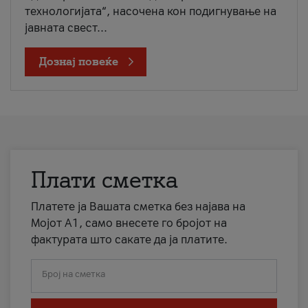
технологијата“, насочена кон подигнување на
јавната свест...
Дознај повеќе
Плати сметка
Платете ја Вашата сметка без најава на
Мојот А1, само внесете го бројот на
фактурата што сакате да ја платите.
Број на сметка