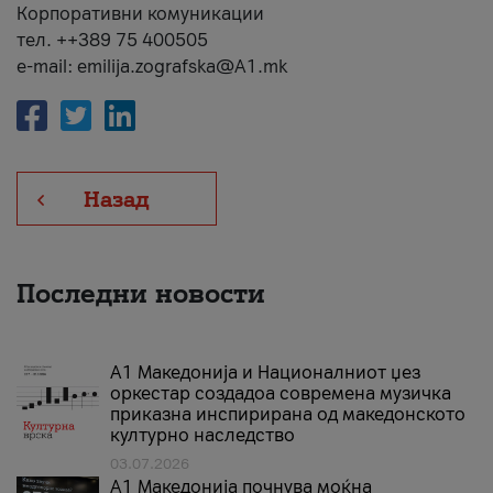
Корпоративни комуникации
тел. ++389 75 400505
e-mail: emilija.zografska@A1.mk
Назад
Последни новости
А1 Македонија и Националниот џез
оркестар создадоа современа музичка
приказна инспирирана од македонското
културно наследство
03.07.2026
A1 Македонија почнува моќна