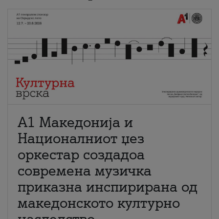
А1 Македонија и
Националниот џез
оркестар создадоа
современа музичка
приказна инспирирана од
македонското културно