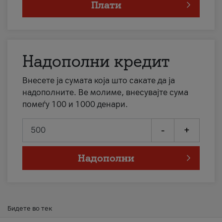
Плати
Надополни кредит
Внесете ја сумата која што сакате да ја
надополните. Ве молиме, внесувајте сума
помеѓу 100 и 1000 денари.
-
+
Надополни
Бидете во тек