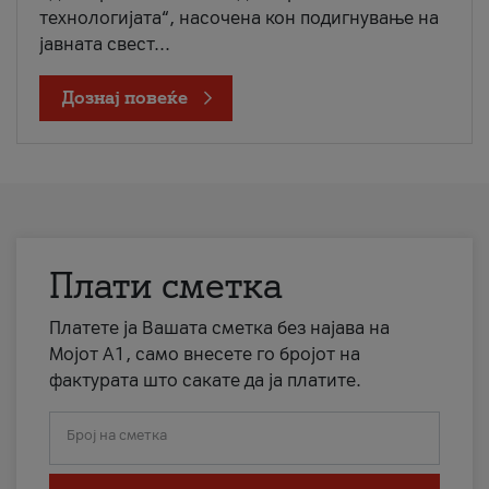
технологијата“, насочена кон подигнување на
јавната свест...
Дознај повеќе
Плати сметка
Платете ја Вашата сметка без најава на
Мојот А1, само внесете го бројот на
фактурата што сакате да ја платите.
Број на сметка