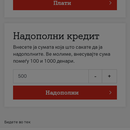
Плати
Надополни кредит
Внесете ја сумата која што сакате да ја
надополните. Ве молиме, внесувајте сума
помеѓу 100 и 1000 денари.
-
+
Надополни
Бидете во тек