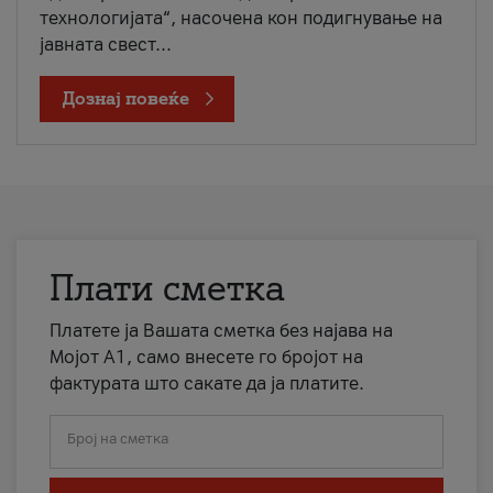
технологијата“, насочена кон подигнување на
јавната свест...
Дознај повеќе
Плати сметка
Платете ја Вашата сметка без најава на
Мојот А1, само внесете го бројот на
фактурата што сакате да ја платите.
Број на сметка