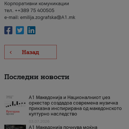
Корпоративни комуникации
тел. ++389 75 400505
e-mail: emilija.zografska@A1.mk
Назад
Последни новости
А1 Македонија и Националниот џез
оркестар создадоа современа музичка
приказна инспирирана од македонското
културно наследство
03.07.2026
A1 Македонија почнува моќна