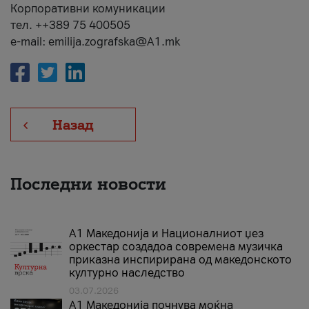
Корпоративни комуникации
тел. ++389 75 400505
e-mail: emilija.zografska@A1.mk
Назад
Последни новости
А1 Македонија и Националниот џез
оркестар создадоа современа музичка
приказна инспирирана од македонското
културно наследство
03.07.2026
A1 Македонија почнува моќна