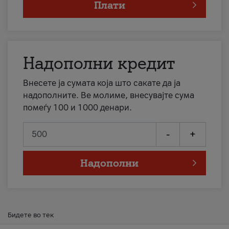
Плати
Надополни кредит
Внесете ја сумата која што сакате да ја
надополните. Ве молиме, внесувајте сума
помеѓу 100 и 1000 денари.
-
+
Надополни
Бидете во тек