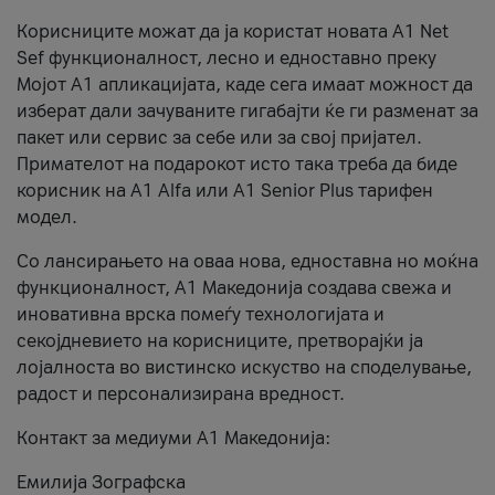
Корисниците можат да ја користат новата А1 Net
Sef функционалност, лесно и едноставно преку
Мојот А1 апликацијата, каде сега имаат можност да
изберат дали зачуваните гигабајти ќе ги разменат за
пакет или сервис за себе или за свој пријател.
Примателот на подарокот исто така треба да биде
корисник на А1 Alfa или A1 Senior Plus тарифен
модел.
Со лансирањето на оваа нова, едноставна но моќна
функционалност, А1 Македонија создава свежа и
иновативна врска помеѓу технологијата и
секојдневието на корисниците, претворајќи ја
лојалноста во вистинско искуство на споделување,
радост и персонализирана вредност.
Контакт за медиуми А1 Македонија:
Емилија Зографска