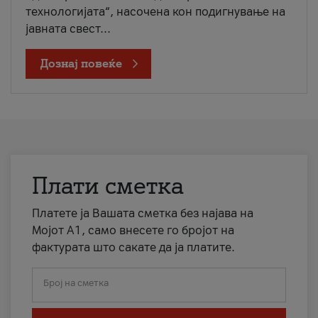
технологијата“, насочена кон подигнување на
јавната свест...
Дознај повеќе
Плати сметка
Платете ја Вашата сметка без најава на
Мојот А1, само внесете го бројот на
фактурата што сакате да ја платите.
Број на сметка