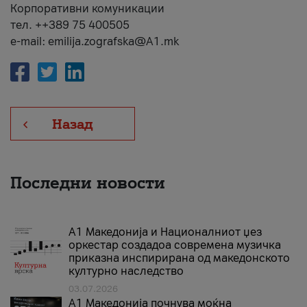
Корпоративни комуникации
тел. ++389 75 400505
e-mail: emilija.zografska@A1.mk
Назад
Последни новости
А1 Македонија и Националниот џез
оркестар создадоа современа музичка
приказна инспирирана од македонското
културно наследство
03.07.2026
A1 Македонија почнува моќна