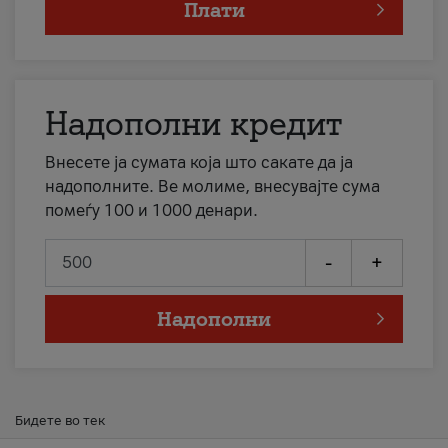
Плати
Надополни кредит
Внесете ја сумата која што сакате да ја
надополните. Ве молиме, внесувајте сума
помеѓу 100 и 1000 денари.
-
+
Надополни
Бидете во тек