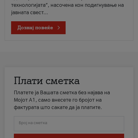
технологијата“, насочена кон подигнување на
јавната свест...
Дознај повеќе
Плати сметка
Платете ја Вашата сметка без најава на
Мојот А1, само внесете го бројот на
фактурата што сакате да ја платите.
Број на сметка