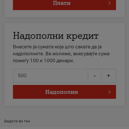
Плати
Надополни кредит
Внесете ја сумата која што сакате да ја
надополните. Ве молиме, внесувајте сума
помеѓу 100 и 1000 денари.
-
+
Надополни
Бидете во тек