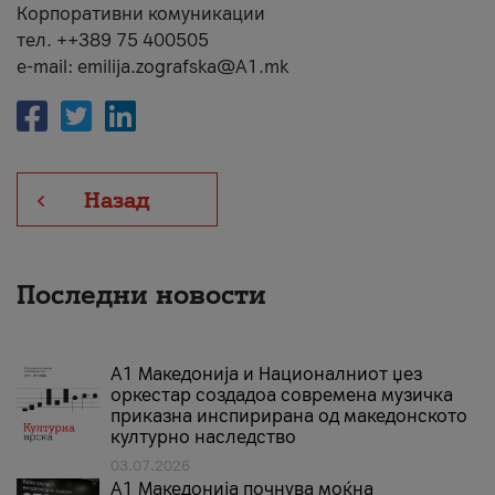
Корпоративни комуникации
тел. ++389 75 400505
e-mail: emilija.zografska@A1.mk
Назад
Последни новости
А1 Македонија и Националниот џез
оркестар создадоа современа музичка
приказна инспирирана од македонското
културно наследство
03.07.2026
A1 Македонија почнува моќна