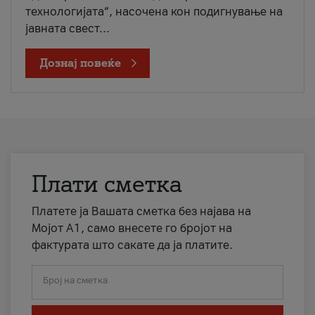
технологијата“, насочена кон подигнување на
јавната свест...
Дознај повеќе
Плати сметка
Платете ја Вашата сметка без најава на
Мојот А1, само внесете го бројот на
фактурата што сакате да ја платите.
Број на сметка