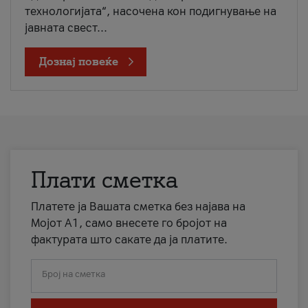
технологијата“, насочена кон подигнување на
јавната свест...
Дознај повеќе
Плати сметка
Платете ја Вашата сметка без најава на
Мојот А1, само внесете го бројот на
фактурата што сакате да ја платите.
Број на сметка