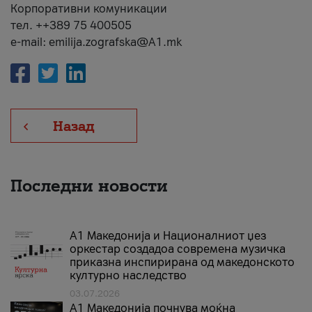
Корпоративни комуникации
тел. ++389 75 400505
e-mail: emilija.zografska@A1.mk
Назад
Последни новости
А1 Македонија и Националниот џез
оркестар создадоа современа музичка
приказна инспирирана од македонското
културно наследство
03.07.2026
A1 Македонија почнува моќна