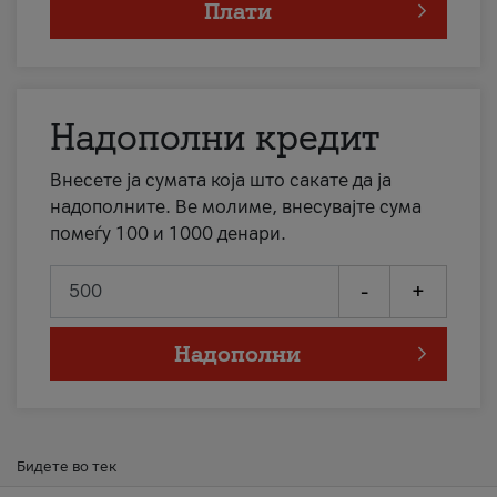
Плати
Надополни кредит
Внесете ја сумата која што сакате да ја
надополните. Ве молиме, внесувајте сума
помеѓу 100 и 1000 денари.
-
+
Надополни
Бидете во тек