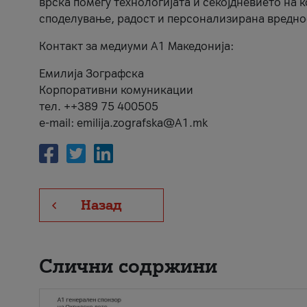
врска помеѓу технологијата и секојдневието на 
споделување, радост и персонализирана вредно
Контакт за медиуми А1 Македонија:
Емилија Зографска
Корпоративни комуникации
тел. ++389 75 400505
e-mail: emilija.zografska@A1.mk
Назад
Слични содржини