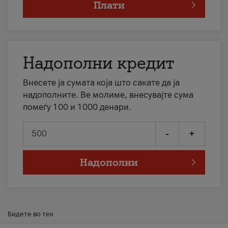
Плати
Надополни кредит
Внесете ја сумата која што сакате да ја
надополните. Ве молиме, внесувајте сума
помеѓу 100 и 1000 денари.
-
+
Надополни
Бидете во тек