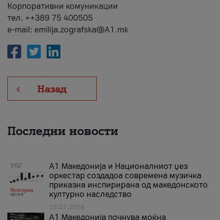
Корпоративни комуникации
тел. ++389 75 400505
e-mail: emilija.zografska@A1.mk
Назад
Последни новости
А1 Македонија и Националниот џез
оркестар создадоа современа музичка
приказна инспирирана од македонското
културно наследство
03.07.2026
A1 Македонија почнува моќна