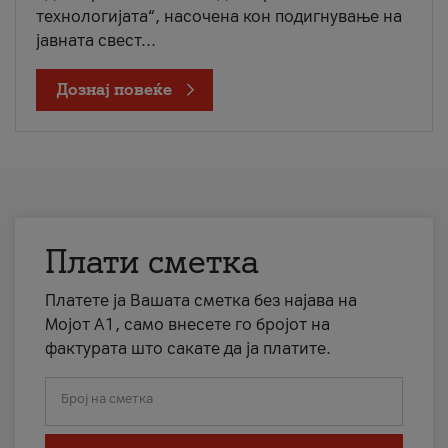
технологијата“, насочена кон подигнување на
јавната свест...
Дознај повеќе
Плати сметка
Платете ја Вашата сметка без најава на
Мојот А1, само внесете го бројот на
фактурата што сакате да ја платите.
Број на сметка