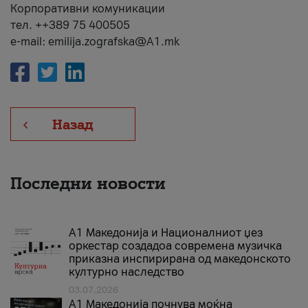
Корпоративни комуникации
тел. ++389 75 400505
e-mail: emilija.zografska@A1.mk
Назад
Последни новости
А1 Македонија и Националниот џез
оркестар создадоа современа музичка
приказна инспирирана од македонското
културно наследство
03.07.2026
A1 Македонија почнува моќна