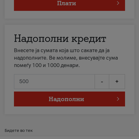
Плати
Надополни кредит
Внесете ја сумата која што сакате да ја
надополните. Ве молиме, внесувајте сума
помеѓу 100 и 1000 денари.
-
+
Надополни
Бидете во тек