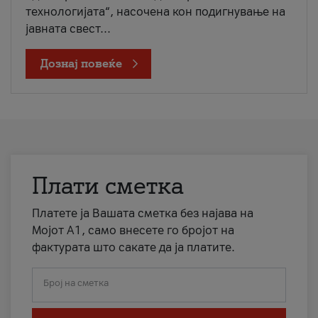
технологијата“, насочена кон подигнување на
јавната свест...
Дознај повеќе
Плати сметка
Платете ја Вашата сметка без најава на
Мојот А1, само внесете го бројот на
фактурата што сакате да ја платите.
Број на сметка