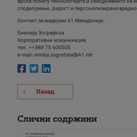
врска помеѓу технологијата и секојдневието на 
споделување, радост и персонализирана вредно
Контакт за медиуми А1 Македонија:
Емилија Зографска
Корпоративни комуникации
тел. ++389 75 400505
e-mail: emilija.zografska@A1.mk
Назад
Слични содржини