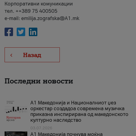
Корпоративни комуникации
тел. ++389 75 400505
e-mail: emilija.zografska@A1.mk
Назад
Последни новости
А1 Македонија и Националниот џез
оркестар создадоа современа музичка
приказна инспирирана од македонското
културно наследство
03.07.2026
A1 Македонија почнува моќна