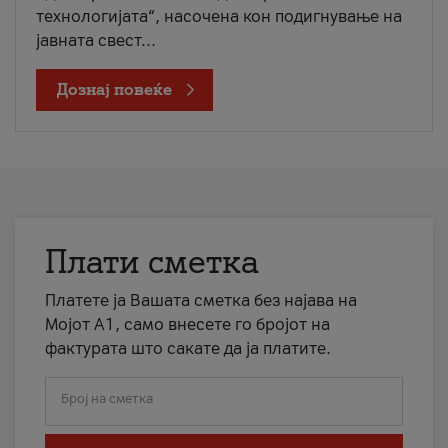
технологијата“, насочена кон подигнување на
јавната свест...
Дознај повеќе
Плати сметка
Платете ја Вашата сметка без најава на
Мојот А1, само внесете го бројот на
фактурата што сакате да ја платите.
Број на сметка