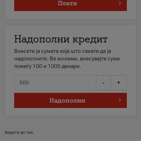
Плати
Надополни кредит
Внесете ја сумата која што сакате да ја
надополните. Ве молиме, внесувајте сума
помеѓу 100 и 1000 денари.
-
+
Надополни
Бидете во тек