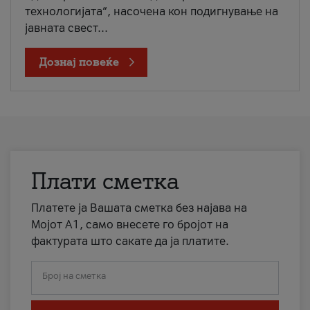
технологијата“, насочена кон подигнување на
јавната свест...
Дознај повеќе
Плати сметка
Платете ја Вашата сметка без најава на
Мојот А1, само внесете го бројот на
фактурата што сакате да ја платите.
Број на сметка