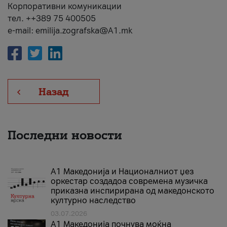
Корпоративни комуникации
тел. ++389 75 400505
e-mail: emilija.zografska@A1.mk
Назад
Последни новости
А1 Македонија и Националниот џез
оркестар создадоа современа музичка
приказна инспирирана од македонското
културно наследство
03.07.2026
A1 Македонија почнува моќна