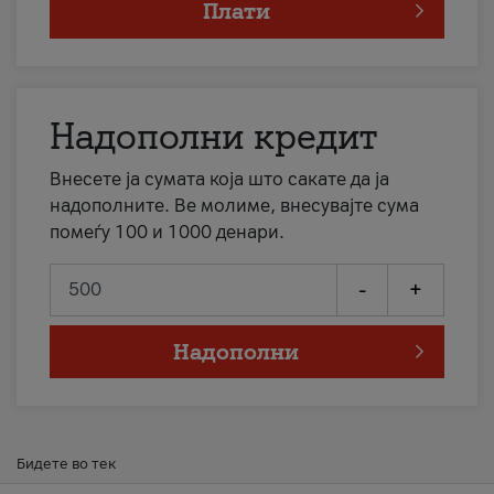
Плати
Надополни кредит
Внесете ја сумата која што сакате да ја
надополните. Ве молиме, внесувајте сума
помеѓу 100 и 1000 денари.
-
+
Надополни
Бидете во тек