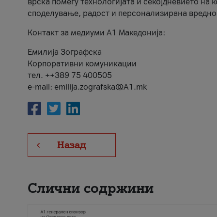
врска помеѓу технологијата и секојдневието на 
споделување, радост и персонализирана вредно
Контакт за медиуми А1 Македонија:
Емилија Зографска
Корпоративни комуникации
тел. ++389 75 400505
e-mail: emilija.zografska@A1.mk
Назад
Слични содржини