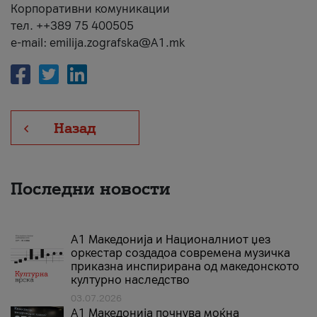
Корпоративни комуникации
тел. ++389 75 400505
e-mail: emilija.zografska@A1.mk
Назад
Последни новости
А1 Македонија и Националниот џез
оркестар создадоа современа музичка
приказна инспирирана од македонското
културно наследство
03.07.2026
A1 Македонија почнува моќна