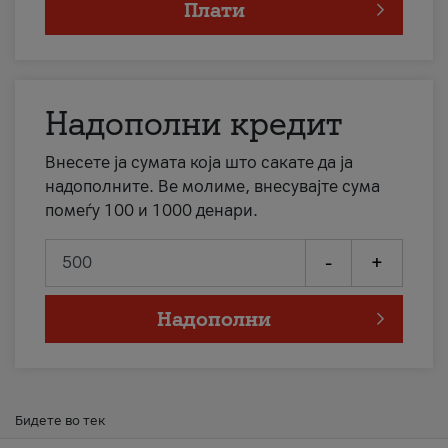
Плати
Надополни кредит
Внесете ја сумата која што сакате да ја
надополните. Ве молиме, внесувајте сума
помеѓу 100 и 1000 денари.
-
+
Надополни
Бидете во тек