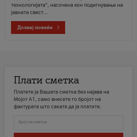
технологијата“, насочена кон подигнување на
јавната свест...
Дознај повеќе
Плати сметка
Платете ја Вашата сметка без најава на
Мојот А1, само внесете го бројот на
фактурата што сакате да ја платите.
Број на сметка