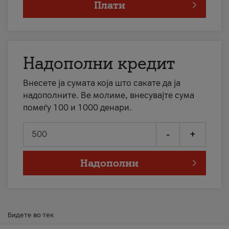
Плати
Надополни кредит
Внесете ја сумата која што сакате да ја
надополните. Ве молиме, внесувајте сума
помеѓу 100 и 1000 денари.
-
+
Надополни
Бидете во тек