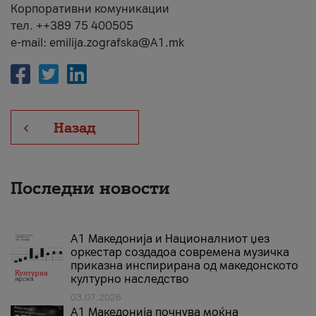
Корпоративни комуникации
тел. ++389 75 400505
e-mail: emilija.zografska@A1.mk
Назад
Последни новости
А1 Македонија и Националниот џез
оркестар создадоа современа музичка
приказна инспирирана од македонското
културно наследство
03.07.2026
A1 Македонија почнува моќна