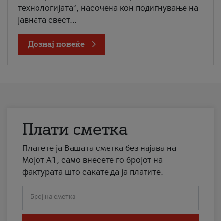
технологијата“, насочена кон подигнување на
јавната свест...
Дознај повеќе
Плати сметка
Платете ја Вашата сметка без најава на
Мојот А1, само внесете го бројот на
фактурата што сакате да ја платите.
Број на сметка