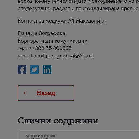
врска помеѓу технологијата и секојдневието на 
споделување, радост и персонализирана вредно
Контакт за медиуми А1 Македонија:
Емилија Зографска
Корпоративни комуникации
тел. ++389 75 400505
e-mail: emilija.zografska@A1.mk
Назад
Слични содржини