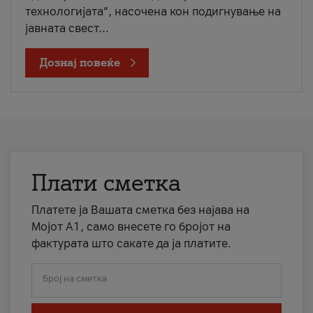
технологијата“, насочена кон подигнување на
јавната свест...
Дознај повеќе
Плати сметка
Платете ја Вашата сметка без најава на
Мојот А1, само внесете го бројот на
фактурата што сакате да ја платите.
Број на сметка