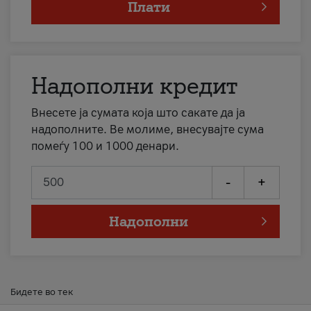
Плати
Надополни кредит
Внесете ја сумата која што сакате да ја
надополните. Ве молиме, внесувајте сума
помеѓу 100 и 1000 денари.
-
+
Надополни
Бидете во тек