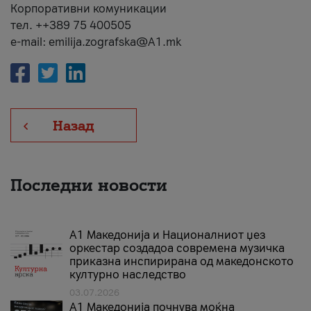
Корпоративни комуникации
тел. ++389 75 400505
e-mail: emilija.zografska@A1.mk
Назад
Последни новости
А1 Македонија и Националниот џез
оркестар создадоа современа музичка
приказна инспирирана од македонското
културно наследство
03.07.2026
A1 Македонија почнува моќна