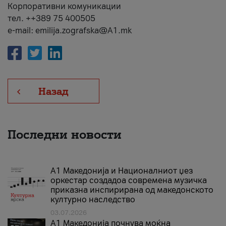
Корпоративни комуникации
тел. ++389 75 400505
e-mail: emilija.zografska@A1.mk
Назад
Последни новости
А1 Македонија и Националниот џез
оркестар создадоа современа музичка
приказна инспирирана од македонското
културно наследство
03.07.2026
A1 Македонија почнува моќна