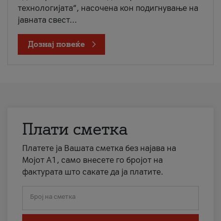
технологијата“, насочена кон подигнување на
јавната свест...
Дознај повеќе
Плати сметка
Платете ја Вашата сметка без најава на
Мојот А1, само внесете го бројот на
фактурата што сакате да ја платите.
Број на сметка