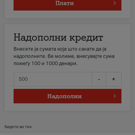
Плати
Надополни кредит
Внесете ја сумата која што сакате да ја
надополните. Ве молиме, внесувајте сума
помеѓу 100 и 1000 денари.
-
+
Надополни
Бидете во тек