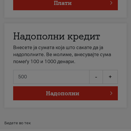
Плати
Надополни кредит
Внесете ја сумата која што сакате да ја
надополните. Ве молиме, внесувајте сума
помеѓу 100 и 1000 денари.
-
+
Надополни
Бидете во тек