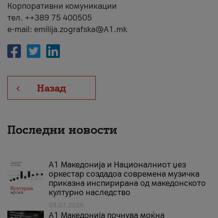
Корпоративни комуникации
тел. ++389 75 400505
e-mail: emilija.zografska@A1.mk
Назад
Последни новости
А1 Македонија и Националниот џез
оркестар создадоа современа музичка
приказна инспирирана од македонското
културно наследство
03.07.2026
A1 Македонија почнува моќна