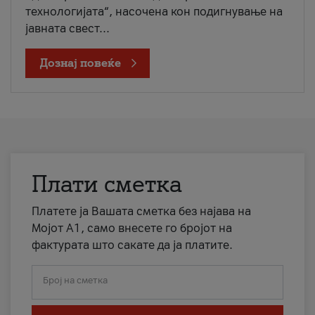
технологијата“, насочена кон подигнување на
јавната свест...
Дознај повеќе
Плати сметка
Платете ја Вашата сметка без најава на
Мојот А1, само внесете го бројот на
фактурата што сакате да ја платите.
Број на сметка