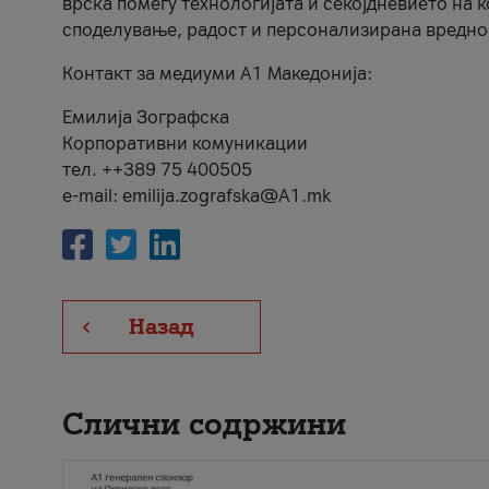
врска помеѓу технологијата и секојдневието на 
споделување, радост и персонализирана вредно
Контакт за медиуми А1 Македонија:
Емилија Зографска
Корпоративни комуникации
тел. ++389 75 400505
e-mail: emilija.zografska@A1.mk
Назад
Слични содржини