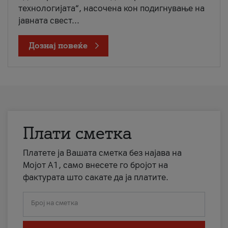
технологијата“, насочена кон подигнување на
јавната свест...
Дознај повеќе
Плати сметка
Платете ја Вашата сметка без најава на
Мојот А1, само внесете го бројот на
фактурата што сакате да ја платите.
Број на сметка