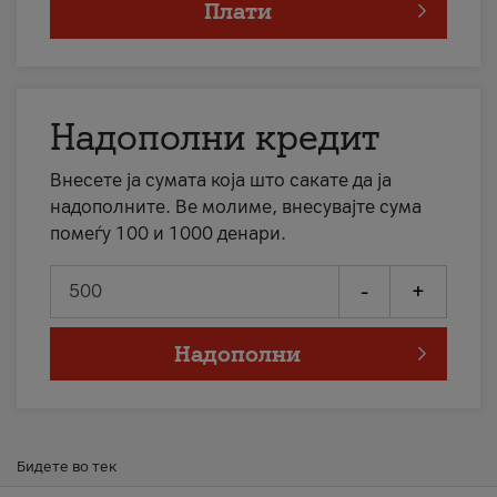
Плати
Надополни кредит
Внесете ја сумата која што сакате да ја
надополните. Ве молиме, внесувајте сума
помеѓу 100 и 1000 денари.
-
+
Надополни
Бидете во тек