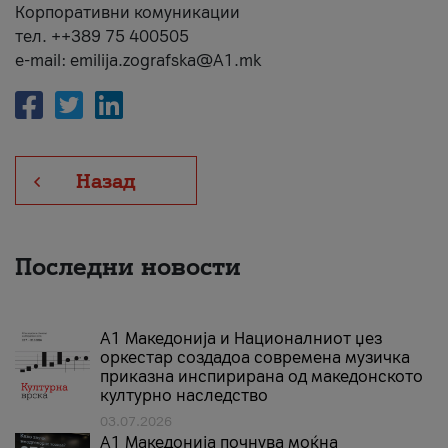
Корпоративни комуникации
тел. ++389 75 400505
e-mail: emilija.zografska@A1.mk
Назад
Последни новости
А1 Македонија и Националниот џез
оркестар создадоа современа музичка
приказна инспирирана од македонското
културно наследство
03.07.2026
A1 Македонија почнува моќна