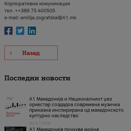
Корпоративни комуникации
тел. ++389 75 400505
e-mail: emilija.zografska@A1.mk
Назад
Последни новости
А1 Македонија и Националниот џез
оркестар создадоа современа музичка
приказна инспирирана од македонското
културно наследство
03.07.2026
A1 Македонија почнува моќна