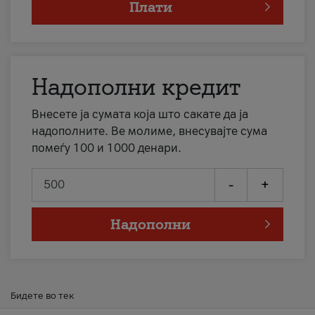
Плати
Надополни кредит
Внесете ја сумата која што сакате да ја
надополните. Ве молиме, внесувајте сума
помеѓу 100 и 1000 денари.
-
+
Надополни
Бидете во тек