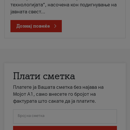
технологијата“, насочена кон подигнување на
јавната свест...
Дознај повеќе
Плати сметка
Платете ја Вашата сметка без најава на
Мојот А1, само внесете го бројот на
фактурата што сакате да ја платите.
Број на сметка