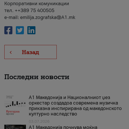
Корпоративни комуникации
тел. ++389 75 400505
e-mail: emilija.zografska@A1.mk
Назад
Последни новости
А1 Македонија и Националниот џез
оркестар создадоа современа музичка
приказна инспирирана од македонското
културно наследство
03.07.2026
A1 Македонија почнува моќна