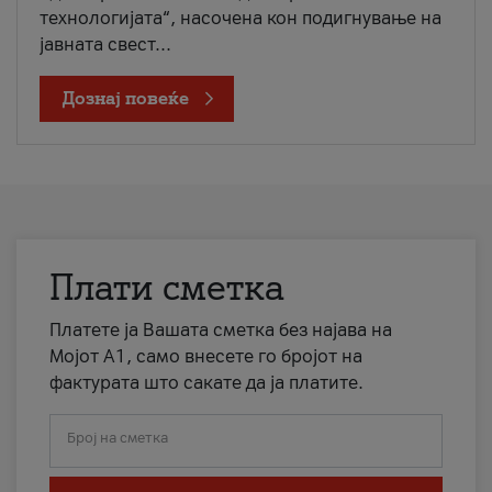
технологијата“, насочена кон подигнување на
јавната свест...
Дознај повеќе
Плати сметка
Платете ја Вашата сметка без најава на
Мојот А1, само внесете го бројот на
фактурата што сакате да ја платите.
Број на сметка