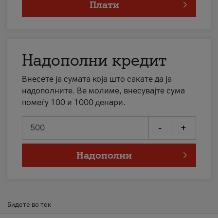
Плати
Надополни кредит
Внесете ја сумата која што сакате да ја
надополните. Ве молиме, внесувајте сума
помеѓу 100 и 1000 денари.
-
+
Надополни
Бидете во тек