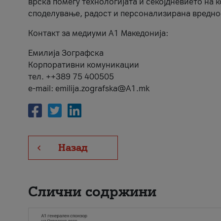
врска помеѓу технологијата и секојдневието на 
споделување, радост и персонализирана вредно
Контакт за медиуми А1 Македонија:
Емилија Зографска
Корпоративни комуникации
тел. ++389 75 400505
e-mail: emilija.zografska@A1.mk
Назад
Слични содржини