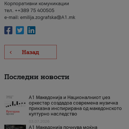
Корпоративни комуникации
тел. ++389 75 400505
e-mail: emilija.zografska@A1.mk
Назад
Последни новости
А1 Македонија и Националниот џез
оркестар создадоа современа музичка
приказна инспирирана од македонското
културно наследство
03.07.2026
A1 Македонија почнува моќна