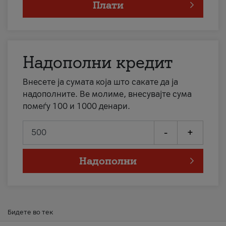
Плати
Надополни кредит
Внесете ја сумата која што сакате да ја
надополните. Ве молиме, внесувајте сума
помеѓу 100 и 1000 денари.
-
+
Надополни
Бидете во тек