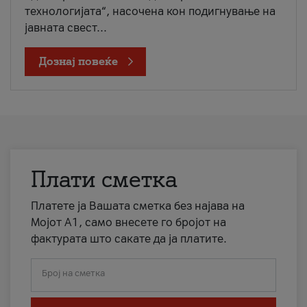
технологијата“, насочена кон подигнување на
јавната свест...
Дознај повеќе
Плати сметка
Платете ја Вашата сметка без најава на
Мојот А1, само внесете го бројот на
фактурата што сакате да ја платите.
Број на сметка