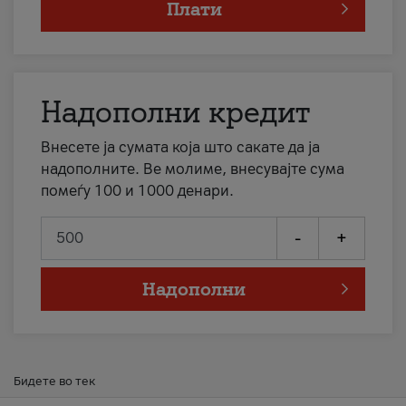
Плати
Надополни кредит
Внесете ја сумата која што сакате да ја
надополните. Ве молиме, внесувајте сума
помеѓу 100 и 1000 денари.
-
+
Надополни
Бидете во тек