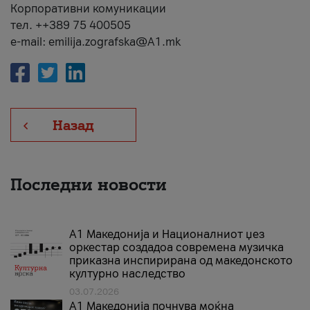
Корпоративни комуникации
тел. ++389 75 400505
e-mail: emilija.zografska@A1.mk
Назад
Последни новости
А1 Македонија и Националниот џез
оркестар создадоа современа музичка
приказна инспирирана од македонското
културно наследство
03.07.2026
A1 Македонија почнува моќна