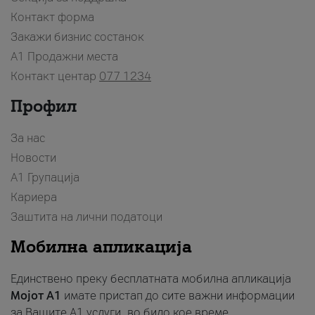
Контакт форма
Закажи бизнис состанок
A1 Продажни места
Контакт центар
077 1234
Профил
За нас
Новости
А1 Групација
Кариера
Заштита на лични податоци
Мобилна апликација
Единствено преку бесплатната мобилна апликација
Мојот A1
имате пристап до сите важни информации
за Вашите A1 услуги, во било кое време.