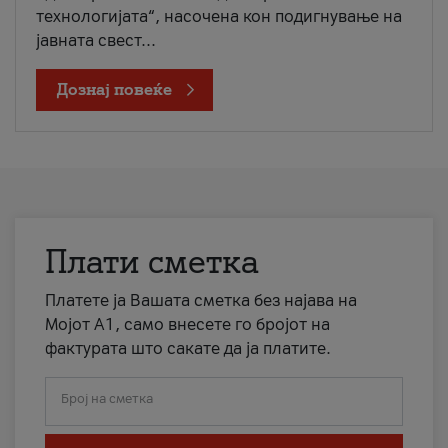
технологијата“, насочена кон подигнување на
јавната свест...
Дознај повеќе
Плати сметка
Платете ја Вашата сметка без најава на
Мојот А1, само внесете го бројот на
фактурата што сакате да ја платите.
Број на сметка