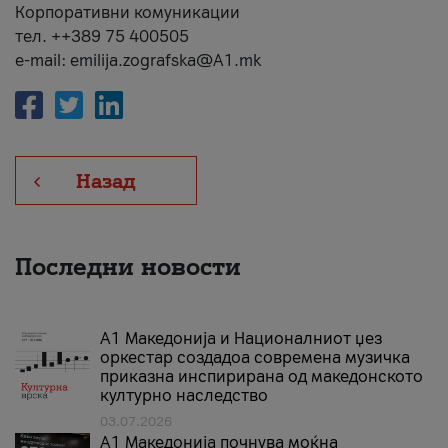
Корпоративни комуникации
тел. ++389 75 400505
e-mail: emilija.zografska@A1.mk
Назад
Последни новости
А1 Македонија и Националниот џез
оркестар создадоа современа музичка
приказна инспирирана од македонското
културно наследство
03.07.2026
A1 Македонија почнува моќна