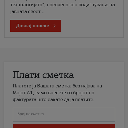
технологијата“, насочена кон подигнување на
јавната свест...
Дознај повеќе
Плати сметка
Платете ја Вашата сметка без најава на
Мојот А1, само внесете го бројот на
фактурата што сакате да ја платите.
Број на сметка