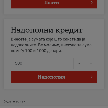
Плати
Надополни кредит
Внесете ја сумата која што сакате да ја
надополните. Ве молиме, внесувајте сума
помеѓу 100 и 1000 денари.
-
+
Надополни
Бидете во тек