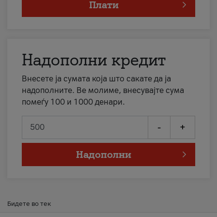
Плати
Надополни кредит
Внесете ја сумата која што сакате да ја
надополните. Ве молиме, внесувајте сума
помеѓу 100 и 1000 денари.
-
+
Надополни
Бидете во тек