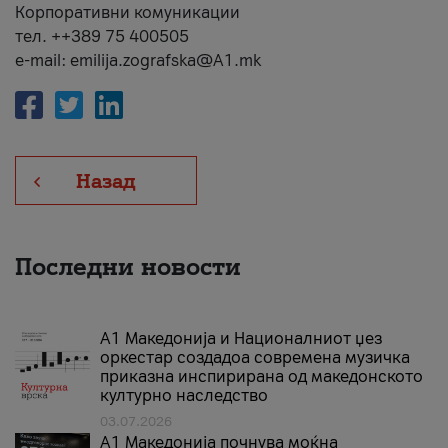
Корпоративни комуникации
тел. ++389 75 400505
e-mail: emilija.zografska@A1.mk
Назад
Последни новости
А1 Македонија и Националниот џез
оркестар создадоа современа музичка
приказна инспирирана од македонското
културно наследство
03.07.2026
A1 Македонија почнува моќна