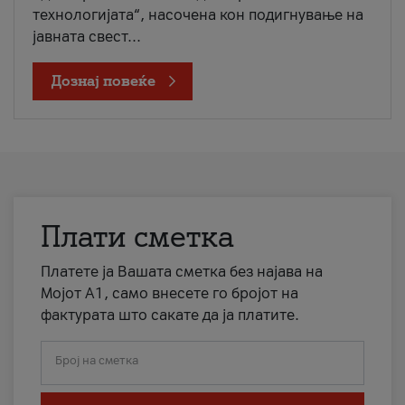
технологијата“, насочена кон подигнување на
јавната свест...
Дознај повеќе
Плати сметка
Платете ја Вашата сметка без најава на
Мојот А1, само внесете го бројот на
фактурата што сакате да ја платите.
Број на сметка