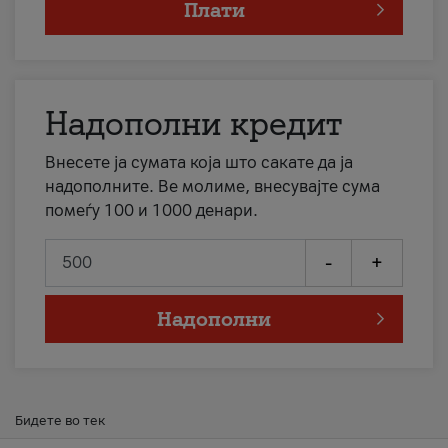
Плати
Надополни кредит
Внесете ја сумата која што сакате да ја
надополните. Ве молиме, внесувајте сума
помеѓу 100 и 1000 денари.
-
+
Надополни
Бидете во тек