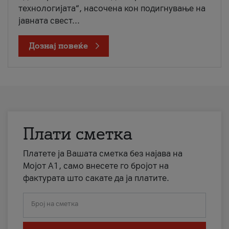
технологијата“, насочена кон подигнување на
јавната свест...
Дознај повеќе
Плати сметка
Платете ја Вашата сметка без најава на
Мојот А1, само внесете го бројот на
фактурата што сакате да ја платите.
Број на сметка