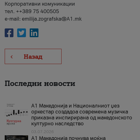
Корпоративни комуникации
тел. ++389 75 400505
e-mail: emilija.zografska@A1.mk
Назад
Последни новости
А1 Македонија и Националниот џез
оркестар создадоа современа музичка
приказна инспирирана од македонското
културно наследство
03.07.2026
A1 Македонија почнува моќна