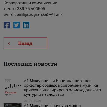
Корпоративни комуникации
тел. ++389 75 400505
e-mail: emilija.zografska@A1.mk
Назад
Последни новости
А1 Македонија и Националниот џез
оркестар создадоа современа музичка
приказна инспирирана од македонското
културно наследство
03.07.2026
A1 Македонија почнува моќна