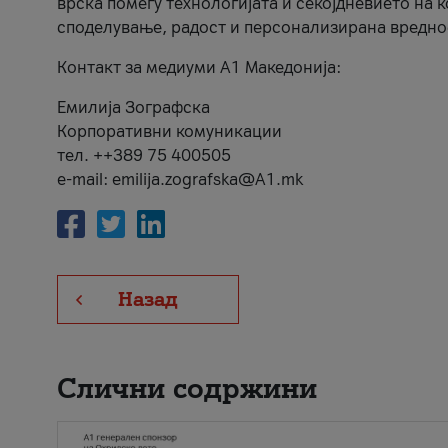
врска помеѓу технологијата и секојдневието на 
споделување, радост и персонализирана вредно
Контакт за медиуми А1 Македонија:
Емилија Зографска
Корпоративни комуникации
тел. ++389 75 400505
e-mail: emilija.zografska@A1.mk
Назад
Слични содржини