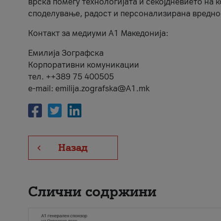
врска помеѓу технологијата и секојдневието на 
споделување, радост и персонализирана вредно
Контакт за медиуми А1 Македонија:
Емилија Зографска
Корпоративни комуникации
тел. ++389 75 400505
e-mail: emilija.zografska@A1.mk
Назад
Слични содржини